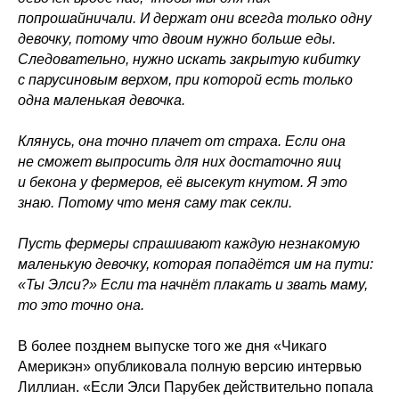
попрошайничали. И держат они всегда только одну
девочку, потому что двоим нужно больше еды.
Следовательно, нужно искать закрытую кибитку
с парусиновым верхом, при которой есть только
одна маленькая девочка.
Клянусь, она точно плачет от страха. Если она
не сможет выпросить для них достаточно яиц
и бекона у фермеров, её высекут кнутом. Я это
знаю. Потому что меня саму так секли.
Пусть фермеры спрашивают каждую незнакомую
маленькую девочку, которая попадётся им на пути:
«Ты Элси?» Если та начнёт плакать и звать маму,
то это точно она.
В более позднем выпуске того же дня «Чикаго
Америкэн» опубликовала полную версию интервью
Лиллиан. «Если Элси Парубек действительно попала