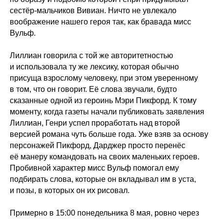
сестёр-мальчиков Вивиан. Ничто не увлекало
воображение нашего героя так, как бравада мисс
Вульф.
Лиллиан говорила с той же авторитетностью
и использовала ту же лексику, которая обычно
присуща взрослому человеку, при этом уверенному
в том, что он говорит. Её слова звучали, будто
сказанные одной из героинь Мэри Пикфорд. К тому
моменту, когда газеты начали публиковать заявления
Лиллиан, Генри успел проработать над второй
версией романа чуть больше года. Уже взяв за основу
персонажей Пикфорд, Дарджер просто перенёс
её манеру командовать на своих маленьких героев.
Пробивной характер мисс Вульф помогал ему
подбирать слова, которые он вкладывал им в уста,
и позы, в которых он их рисовал.
Примерно в 15:00 понедельника 8 мая, ровно через