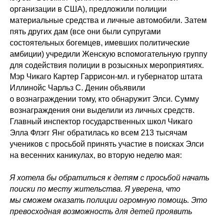
организации в США), предложили полиции
материальные средства и личные автомобили. Затем
пять других дам (все они были супругами
состоятельных богемцев, имевших политические
амбиции) учредили Женскую вспомогательную группу
для содействия полиции в розыскных мероприятиях.
Мэр Чикаго Картер Гаррисон-мл. и губернатор штата
Иллинойс Чарльз С. Денин объявили
о вознаграждении тому, кто обнаружит Элси. Сумму
вознаграждения они выделили из личных средств.
Главный инспектор государственных школ Чикаго
Элла Флэгг Янг обратилась ко всем 213 тысячам
учеников с просьбой принять участие в поисках Элси
на весенних каникулах, во вторую неделю мая:
Я хотела бы обратиться к детям с просьбой начать
поиски по месту жительства. Я уверена, что
мы сможем оказать полиции огромную помощь. Это
превосходная возможность для детей проявить