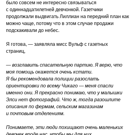
было совсем не интересно связываться
с одиннадцатилетней девчонкой. Газетчики
продолжали выдвигать Лиллиан на передний план как
можно чаще, потому что в этом случае продажи
подскакивали до небес.
Я готова, — заявляла мисс Вульф с газетных
страниц,
— возглавить спасательную партию. Я верю, что
моя помощь окажется очень кстати.
Я бы рекомендовала полиции разослать
ориентировки по всему Чикаго — меня спасли
именно они. Я прекрасно понимаю, что у малышки
Элси нет фотографий. Что ж, тогда разошлите
описания по фермам, сельским магазинам
и почтовым отделениям.
Понимаете, эти люди похищают очень маленьких
девочек вроде нас, чтобы мы для них