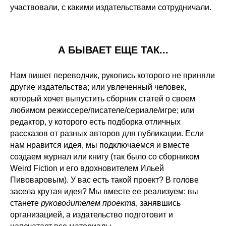
участвовали, с какими издательствами сотрудничали.
А БЫВАЕТ ЕЩЕ ТАК...
Нам пишет переводчик, рукопись которого не приняли
другие издательства; или увлеченный человек,
который хочет выпустить сборник статей о своем
любимом режиссере/писателе/сериале/игре; или
редактор, у которого есть подборка отличных
рассказов от разных авторов для публикации. Если
нам нравится идея, мы подключаемся и вместе
создаем журнал или книгу (так было со сборником
Weird Fiction и его вдохновителем Ильей
Пивоваровым). У вас есть такой проект? В голове
засела крутая идея? Мы вместе ее реализуем: вы
станете
руководителем проекта
, занявшись
организацией, а издательство подготовит и