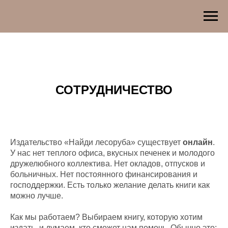
СОТРУДНИЧЕСТВО
Издательство «Найди лесоруба» существует
онлайн
.
У нас нет теплого офиса, вкусных печенек и молодого
дружелюбного коллектива. Нет окладов, отпусков и
больничных. Нет постоянного финансирования и
господдержки. Есть только желание делать книги как
можно лучше.
Как мы работаем? Выбираем книгу, которую хотим
издать, и думаем, кто сможет нам помочь. Обычно это: