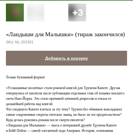
«Ландыши для Малышки» (тираж закончился)
SKU:
NL-202301
Добавить в корзину
Только бумажный формат
«Услышанные молитвы» стали роковой книгой для Трумена Капоте. Друзья
отвернулись от писателя после публикации отдельных глав об изнанке высшего
света Нью-Йорка. Это стало причиной затяжной депрессии и отказа от
дальнейшей работы над книгой.
Что сподвигло Капоте взяться за эту тему? Трумен без обиняков выкладывал
самые сокровенные секреты светских львиц, но было ли это предательством?
Куда делась рукопись романа после смерти писателя?
«Ландыши для Малышки» — пьеса о потерянной дружбе Трумена Капоте
и Бейб Пейли — самой элегантной леди Америки. История, основанная