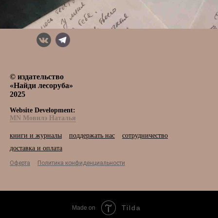
© издательство
«Найди лесоруба»
2025
Website Development:
MN Мовилэ Наталья
книги и журналы
поддержать нас
сотрудничество
доставка и оплата
Оферта
Политика конфиденциальности
Tilda
Made on