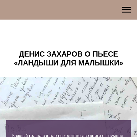
ДЕНИС ЗАХАРОВ О ПЬЕСЕ
«ЛАНДЫШИ ДЛЯ МАЛЫШКИ»
Каждый год на западе выходит по две книги о Трумене