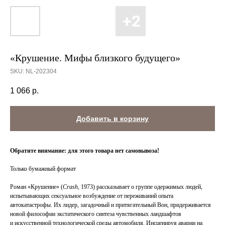
«Крушение. Мифы близкого будущего»
SKU:
NL-202304
1 066
р.
Добавить в корзину
Обратите внимание: для этого товара нет самовывоза!
Только бумажный формат
Роман «Крушение» (
Crash
, 1973) рассказывает о группе одержимых людей,
испытывающих сексуальное возбуждение от переживаний опыта
автокатастрофы. Их лидер, загадочный и притягательный Вон, придерживается
новой философии экстатического синтеза чувственных ландшафтов
и искусственной технологической среды автомобиля. Инсценируя аварии на