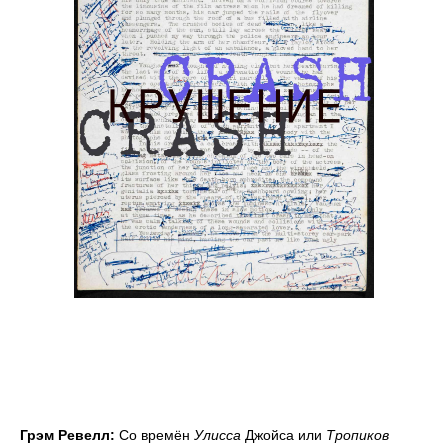
Грэм Ревелл:
Со времён
Улисса
Джойса или
Тропиков