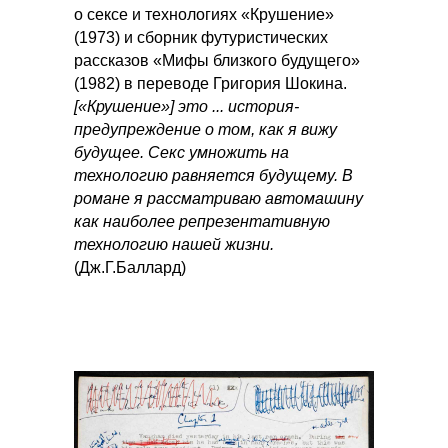
о сексе и технологиях «Крушение»
(1973) и сборник футуристических
рассказов «Мифы близкого будущего»
(1982) в переводе Григория Шокина.
[«Крушение»] это ... история-
предупреждение о том, как я вижу
будущее. Секс умножить на
технологию равняется будущему. В
романе я рассматриваю автомашину
как наиболее репрезентативную
технологию нашей жизни.
(Дж.Г.Баллард)