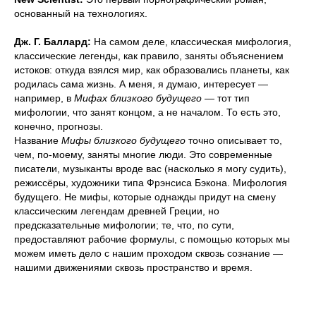
основанный на технологиях.
Дж. Г. Баллард:
На самом деле, классическая мифология,
классические легенды, как правило, заняты объяснением
истоков: откуда взялся мир, как образовались планеты, как
родилась сама жизнь. А меня, я думаю, интересует —
например, в
Мифах близкого будущего
— тот тип
мифологии, что занят концом, а не началом. То есть это,
конечно, прогнозы.
Название
Мифы близкого будущего
точно описывает то,
чем, по-моему, заняты многие люди. Это современные
писатели, музыканты вроде вас (насколько я могу судить),
режиссёры, художники типа Фрэнсиса Бэкона. Мифология
будущего. Не мифы, которые однажды придут на смену
классическим легендам древней Греции, но
предсказательные мифологии; те, что, по сути,
предоставляют рабочие формулы, с помощью которых мы
можем иметь дело с нашим проходом сквозь сознание —
нашими движениями сквозь пространство и время.